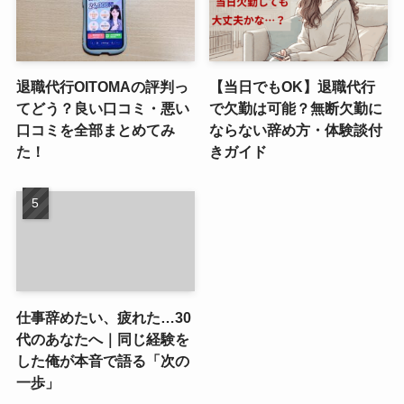
退職代行OITOMAの評判っ
【当日でもOK】退職代行
てどう？良い口コミ・悪い
で欠勤は可能？無断欠勤に
口コミを全部まとめてみ
ならない辞め方・体験談付
た！
きガイド
仕事辞めたい、疲れた…30
代のあなたへ｜同じ経験を
した俺が本音で語る「次の
一歩」