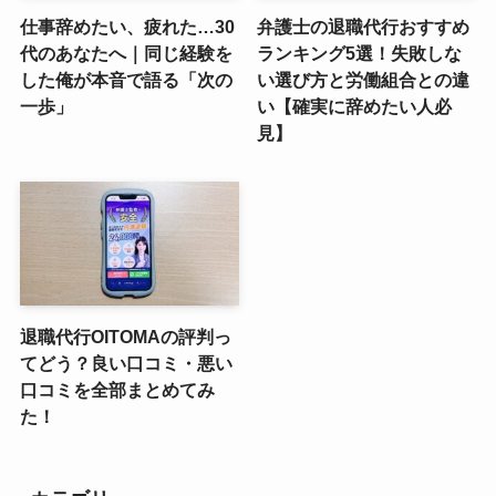
仕事辞めたい、疲れた…30
弁護士の退職代行おすすめ
代のあなたへ｜同じ経験を
ランキング5選！失敗しな
した俺が本音で語る「次の
い選び方と労働組合との違
一歩」
い【確実に辞めたい人必
見】
退職代行OITOMAの評判っ
てどう？良い口コミ・悪い
口コミを全部まとめてみ
た！