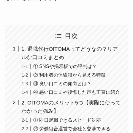
目次
1. 退職代行OITOMAってどうなの？リア
ルな口コミまとめ
① SNSや掲示板での評判は？
② 利用者の体験談から見える特徴
③ 良い口コミの傾向とは？
④ 悪い口コミや後悔した声も正直に紹介
2. OITOMAのメリット5つ【実際に使って
わかった強み】
① 即日退職できるスピード対応
② 労働組合運営で会社と交渉できる