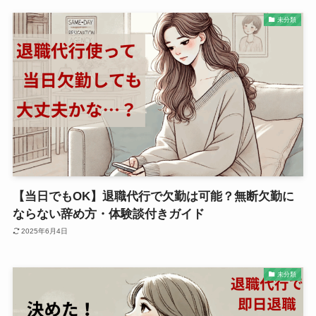
未分類
【当日でもOK】退職代行で欠勤は可能？無断欠勤に
ならない辞め方・体験談付きガイド
2025年6月4日
未分類