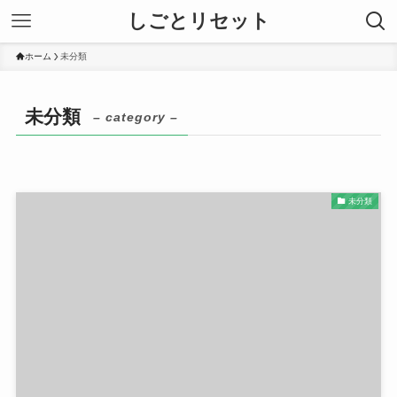
しごとリセット
ホーム
未分類
未分類
– category –
未分類