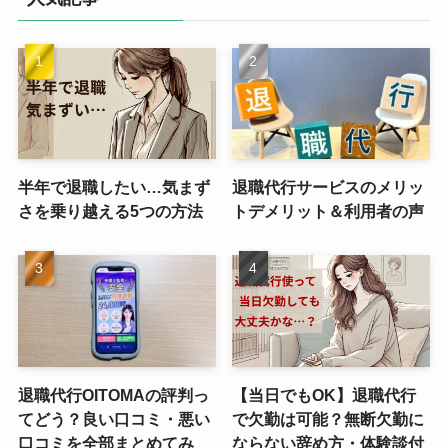
半年で退職したい…気まず
退職代行サービスのメリッ
さを乗り越える5つの方法
トデメリット＆利用者の声
退職代行OITOMAの評判っ
【当日でもOK】退職代行
てどう？良い口コミ・悪い
で欠勤は可能？無断欠勤に
口コミを全部まとめてみ
ならない辞め方・体験談付