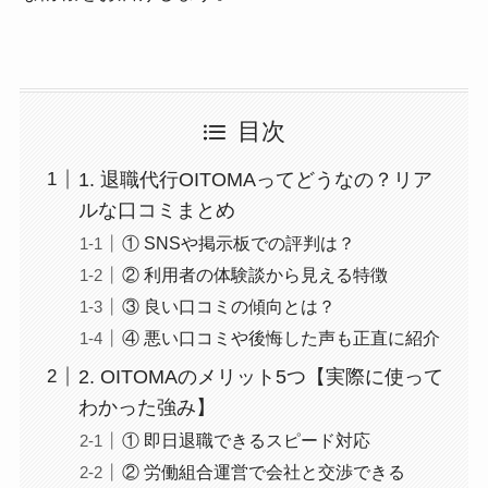
目次
1. 退職代行OITOMAってどうなの？リア
ルな口コミまとめ
① SNSや掲示板での評判は？
② 利用者の体験談から見える特徴
③ 良い口コミの傾向とは？
④ 悪い口コミや後悔した声も正直に紹介
2. OITOMAのメリット5つ【実際に使って
わかった強み】
① 即日退職できるスピード対応
② 労働組合運営で会社と交渉できる