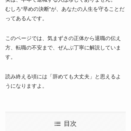
むしろ“早めの決断”が、あなたの人生を守ることだ
ってあるんです。
このページでは、気まずさの正体から退職の伝え
方、転職の不安まで、ぜんぶ丁寧に解説していま
す。
読み終える頃には「辞めても大丈夫」と思えるよ
うになりますよ。
目次