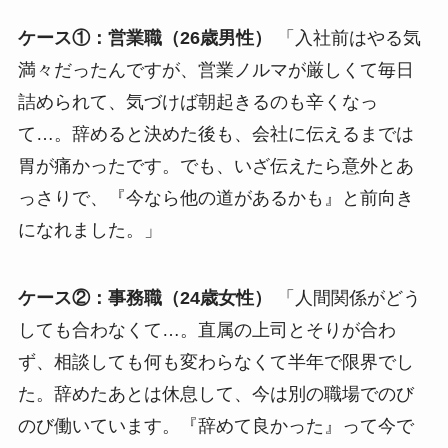
ケース①：営業職（26歳男性）
「入社前はやる気
満々だったんですが、営業ノルマが厳しくて毎日
詰められて、気づけば朝起きるのも辛くなっ
て…。辞めると決めた後も、会社に伝えるまでは
胃が痛かったです。でも、いざ伝えたら意外とあ
っさりで、『今なら他の道があるかも』と前向き
になれました。」
ケース②：事務職（24歳女性）
「人間関係がどう
しても合わなくて…。直属の上司とそりが合わ
ず、相談しても何も変わらなくて半年で限界でし
た。辞めたあとは休息して、今は別の職場でのび
のび働いています。『辞めて良かった』って今で