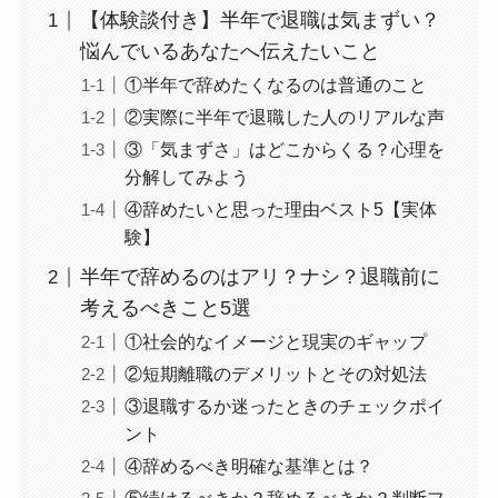
【体験談付き】半年で退職は気まずい？
悩んでいるあなたへ伝えたいこと
①半年で辞めたくなるのは普通のこと
②実際に半年で退職した人のリアルな声
③「気まずさ」はどこからくる？心理を
分解してみよう
④辞めたいと思った理由ベスト5【実体
験】
半年で辞めるのはアリ？ナシ？退職前に
考えるべきこと5選
①社会的なイメージと現実のギャップ
②短期離職のデメリットとその対処法
③退職するか迷ったときのチェックポイ
ント
④辞めるべき明確な基準とは？