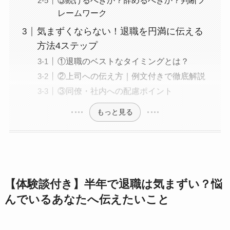
⑤続けるべきか？辞めるべきか？判断フ
レームワーク
気まずくならない！退職を円満に伝える
方法4ステップ
①退職のベストなタイミングとは？
②上司への伝え方｜例文付きで徹底解説
③同僚・社内への配慮ポイント
もっと見る
【体験談付き】半年で退職は気まずい？悩
んでいるあなたへ伝えたいこと