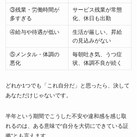
③残業・労働時間が
サービス残業が常態
多すぎる
化、休日も出勤
④給与や待遇が低い
生活が厳しい、昇給
の見込みがない
⑤メンタル・体調の
毎朝吐き気、うつ症
悪化
状、体調不良が続く
どれか1つでも「これ自分だ」と思ったら、決して
あなただけじゃないです。
半年という期間でこうした不安や違和感を感じ取
れるのは、ある意味で“自分を大切にできている証
拠”とも言えます。