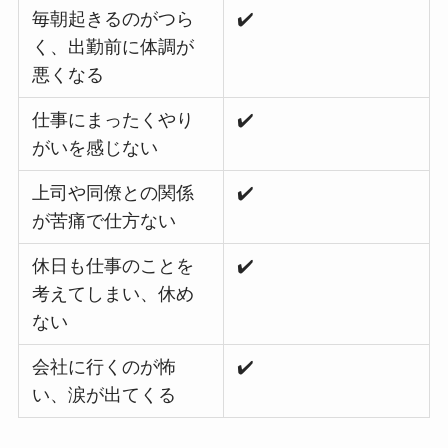
毎朝起きるのがつら
✔️
く、出勤前に体調が
悪くなる
仕事にまったくやり
✔️
がいを感じない
上司や同僚との関係
✔️
が苦痛で仕方ない
休日も仕事のことを
✔️
考えてしまい、休め
ない
会社に行くのが怖
✔️
い、涙が出てくる